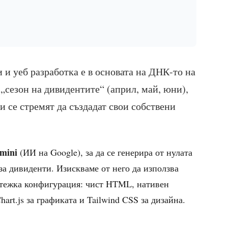
и уеб разработка е в основата на ДНК-то на
„сезон на дивидентите“ (април, май, юни),
 се стремят да създадат свои собствени
mini
(ИИ на Google), за да се генерира от нулата
 за дивиденти. Изискваме от него да използва
 тежка конфигурация: чист HTML, нативен
Chart.js за графиката и Tailwind CSS за дизайна.