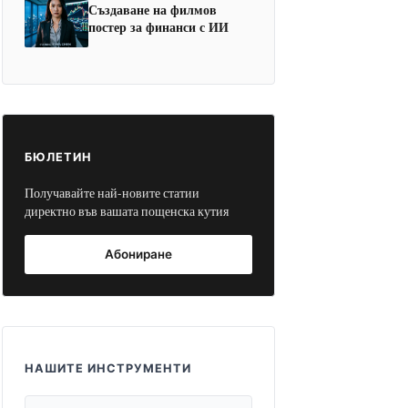
Създаване на филмов
постер за финанси с ИИ
БЮЛЕТИН
Получавайте най-новите статии
директно във вашата пощенска кутия
Абониране
НАШИТЕ ИНСТРУМЕНТИ