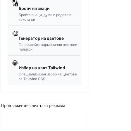
🔢
Брояч на знаци
Бройте знаци, думи и редове в
текста си
🎨
Генератор на цветове
Генерирайте хармонични цветови
палитри
💎
Избор на цвят Tailwind
Специализиран избор на цветове
за Tailwind CSS
Продължение след тази реклама