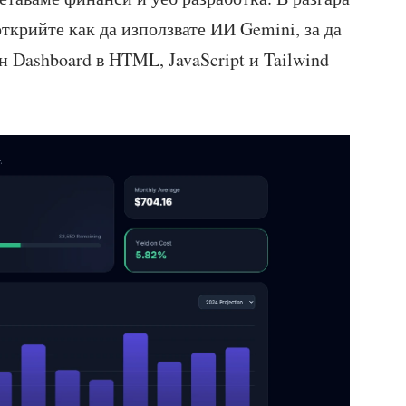
открийте как да използвате ИИ Gemini, за да
н Dashboard в HTML, JavaScript и Tailwind