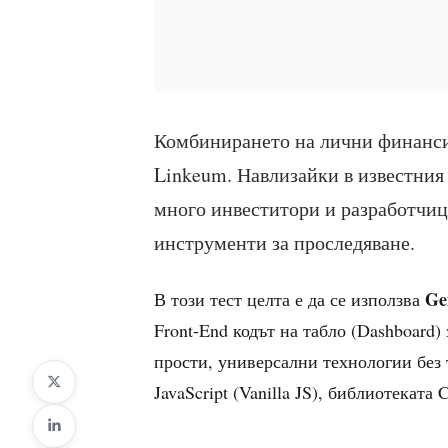
Комбинирането на лични финанси 
Linkeum. Навлизайки в известния 
много инвеститори и разработчици
инструменти за проследяване.
Ge
В този тест целта е да се използва
Front-End кодът на табло (Dashboard)
прости, универсални технологии без
JavaScript (Vanilla JS), библиотеката 