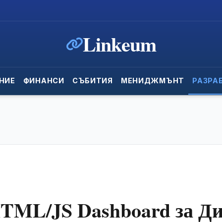
Linkeum
НИЕ
ФИНАНСИ
СЪБИТИЯ
МЕНИДЖМЪНТ
РАЗРА
HTML/JS Dashboard за Ди