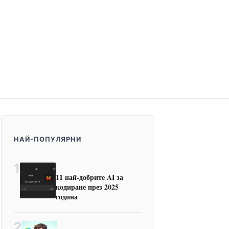
НАЙ-ПОПУЛЯРНИ
1
11 най-добрите AI за
кодиране през 2025
година
2