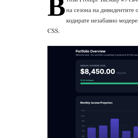
В
на сезона на дивидентите 
кодирате незабавно модере
CSS.