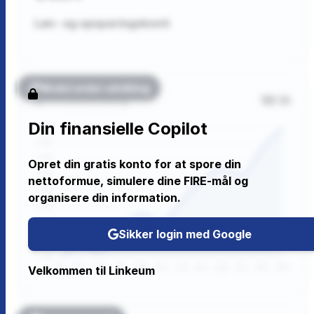
Løn- og opsparingskonti
Modul under udvikling
1M
1A
Formueudvikling
Din finansielle Copilot
Opret din gratis konto for at spore din
nettoformue, simulere dine FIRE-mål og
organisere din information.
Sikker login med Google
Velkommen til Linkeum