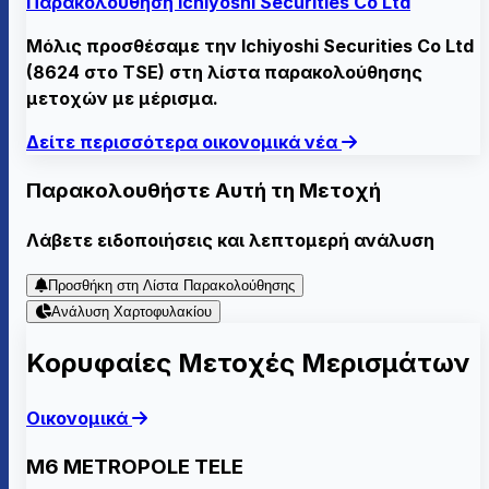
Παρακολούθηση Ichiyoshi Securities Co Ltd
Μόλις προσθέσαμε την Ichiyoshi Securities Co Ltd
(8624 στο TSE) στη λίστα παρακολούθησης
μετοχών με μέρισμα.
Δείτε περισσότερα οικονομικά νέα
Παρακολουθήστε Αυτή τη Μετοχή
Λάβετε ειδοποιήσεις και λεπτομερή ανάλυση
Προσθήκη στη Λίστα Παρακολούθησης
Ανάλυση Χαρτοφυλακίου
Κορυφαίες Μετοχές Μερισμάτων
Οικονομικά
M6 METROPOLE TELE