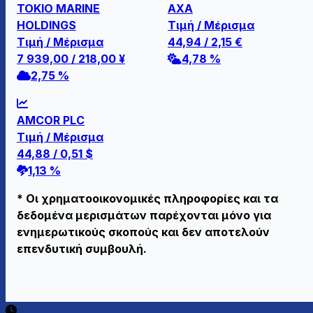
TOKIO MARINE
AXA
HOLDINGS
Τιμή / Μέρισμα
Τιμή / Μέρισμα
44,94
/
2,15
€
7 939,00
/
218,00
¥
4,78 %
2,75 %
AMCOR PLC
Τιμή / Μέρισμα
44,88
/
0,51
$
1,13 %
* Οι χρηματοοικονομικές πληροφορίες και τα
δεδομένα μερισμάτων παρέχονται μόνο για
ενημερωτικούς σκοπούς και δεν αποτελούν
επενδυτική συμβουλή.