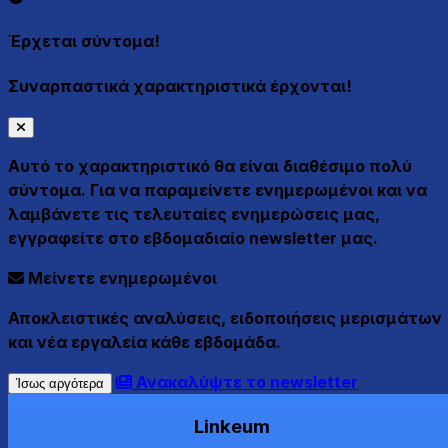
Έρχεται σύντομα!
Συναρπαστικά χαρακτηριστικά έρχονται!
Αυτό το χαρακτηριστικό θα είναι διαθέσιμο πολύ
σύντομα. Για να παραμείνετε ενημερωμένοι και να
λαμβάνετε τις τελευταίες ενημερώσεις μας,
εγγραφείτε στο εβδομαδιαίο newsletter μας.
Μείνετε ενημερωμένοι
Αποκλειστικές αναλύσεις, ειδοποιήσεις μερισμάτων
και νέα εργαλεία κάθε εβδομάδα.
Ανακαλύψτε το newsletter
Ίσως αργότερα
Linkeum