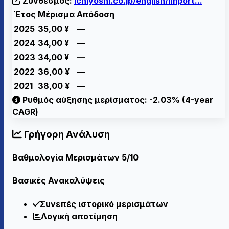
Σύνδεσμος:
ichiyoshi.co.jp/english/import...
Έτος
Μέρισμα
Απόδοση
2025
35,00
¥
—
2024
34,00
¥
—
2023
34,00
¥
—
2022
36,00
¥
—
2021
38,00
¥
—
Ρυθμός αύξησης μερίσματος: -2.03% (4-year
CAGR)
Γρήγορη Ανάλυση
Βαθμολογία Μερισμάτων
5/10
Βασικές Ανακαλύψεις
Συνεπές ιστορικό μερισμάτων
Λογική αποτίμηση