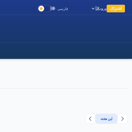
اشتراک
ورود
|
|
Language
این هفته