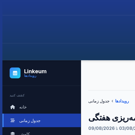
Linkeum
رویدادها
کشف کنید
رویدادها
›
جدول زمانی
خانه
مه‌ریزی هفتگی
جدول زمانی
کاوش