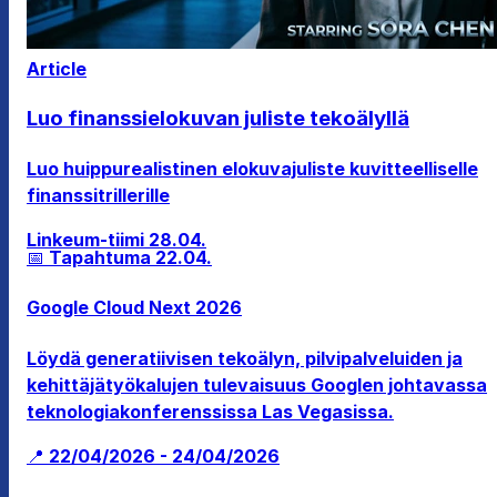
Article
Luo finanssielokuvan juliste tekoälyllä
Luo huippurealistinen elokuvajuliste kuvitteelliselle
finanssitrillerille
Linkeum-tiimi
28.04.
📅 Tapahtuma
22.04.
Google Cloud Next 2026
Löydä generatiivisen tekoälyn, pilvipalveluiden ja
kehittäjätyökalujen tulevaisuus Googlen johtavassa
teknologiakonferenssissa Las Vegasissa.
📍 22/04/2026 - 24/04/2026