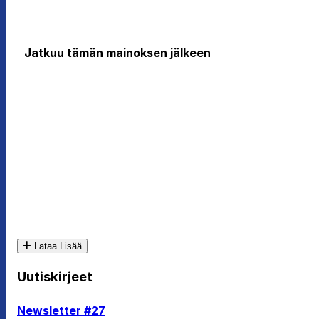
Jatkuu tämän mainoksen jälkeen
Lataa Lisää
Uutiskirjeet
Newsletter #27