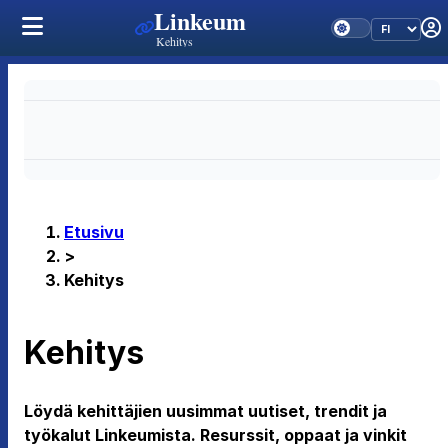
Linkeum
Kehitys
Etusivu
>
Kehitys
Kehitys
Löydä kehittäjien uusimmat uutiset, trendit ja
työkalut Linkeumista. Resurssit, oppaat ja vinkit