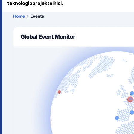
teknologiaprojekteihisi.