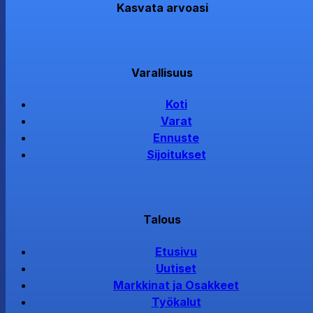
Kasvata arvoasi
Varallisuus
Koti
Varat
Ennuste
Sijoitukset
Talous
Etusivu
Uutiset
Markkinat ja Osakkeet
Työkalut