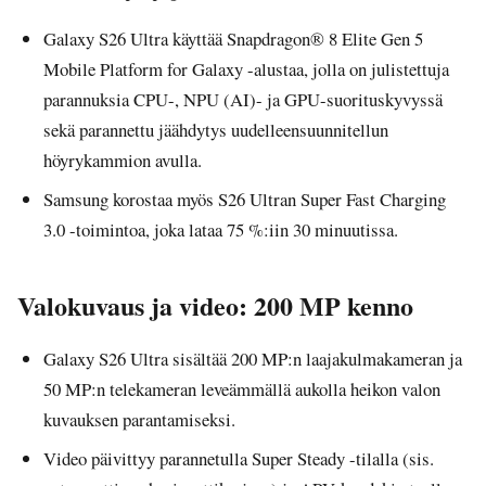
Galaxy S26 Ultra käyttää Snapdragon® 8 Elite Gen 5
Mobile Platform for Galaxy -alustaa, jolla on julistettuja
parannuksia CPU-, NPU (AI)- ja GPU-suorituskyvyssä
sekä parannettu jäähdytys uudelleensuunnitellun
höyrykammion avulla.
Samsung korostaa myös S26 Ultran Super Fast Charging
3.0 -toimintoa, joka lataa 75 %:iin 30 minuutissa.
Valokuvaus ja video: 200 MP kenno
Galaxy S26 Ultra sisältää 200 MP:n laajakulmakameran ja
50 MP:n telekameran leveämmällä aukolla heikon valon
kuvauksen parantamiseksi.
Video päivittyy parannetulla Super Steady -tilalla (sis.