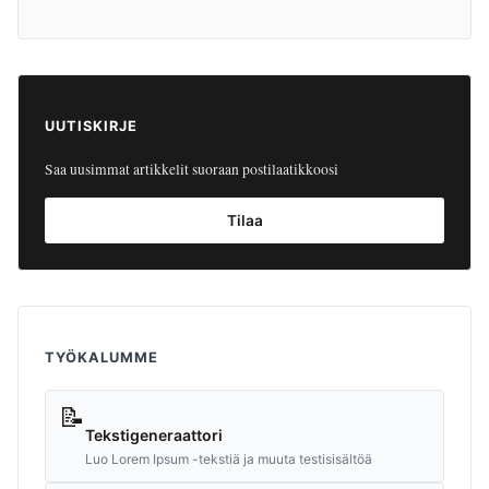
UUTISKIRJE
Saa uusimmat artikkelit suoraan postilaatikkoosi
Tilaa
TYÖKALUMME
📝
Tekstigeneraattori
Luo Lorem Ipsum -tekstiä ja muuta testisisältöä