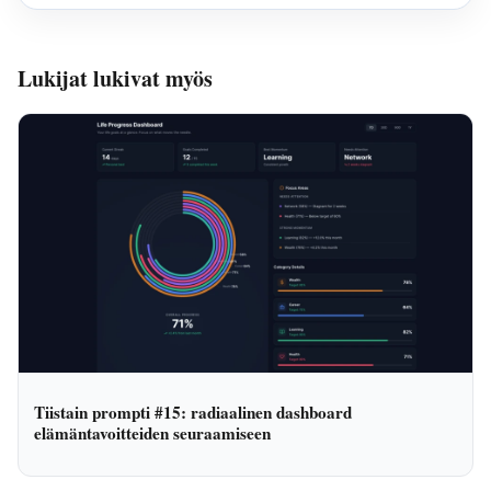
Lukijat lukivat myös
Tiistain prompti #15: radiaalinen dashboard
elämäntavoitteiden seuraamiseen