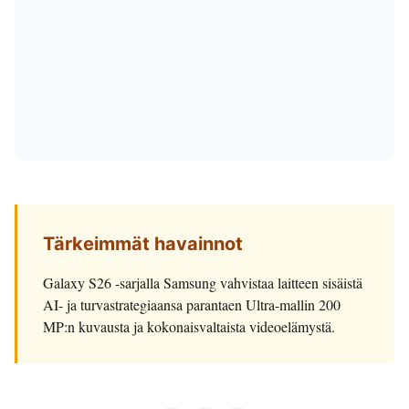
Tärkeimmät havainnot
Galaxy S26 -sarjalla Samsung vahvistaa laitteen sisäistä
AI- ja turvastrategiaansa parantaen Ultra-mallin 200
MP:n kuvausta ja kokonaisvaltaista videoelämystä.