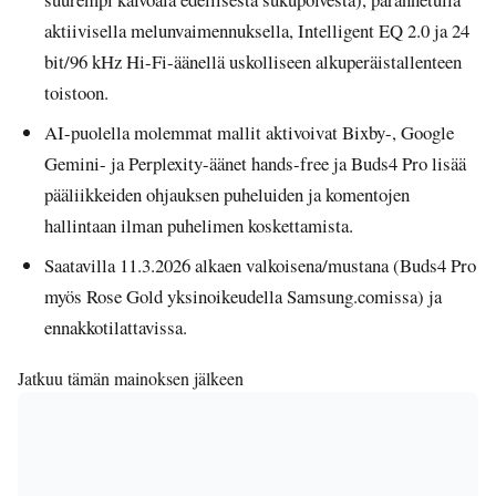
aktiivisella melunvaimennuksella, Intelligent EQ 2.0 ja 24
bit/96 kHz Hi-Fi-äänellä uskolliseen alkuperäistallenteen
toistoon.
AI-puolella molemmat mallit aktivoivat Bixby-, Google
Gemini- ja Perplexity-äänet hands-free ja Buds4 Pro lisää
pääliikkeiden ohjauksen puheluiden ja komentojen
hallintaan ilman puhelimen koskettamista.
Saatavilla 11.3.2026 alkaen valkoisena/mustana (Buds4 Pro
myös Rose Gold yksinoikeudella Samsung.comissa) ja
ennakkotilattavissa.
Jatkuu tämän mainoksen jälkeen