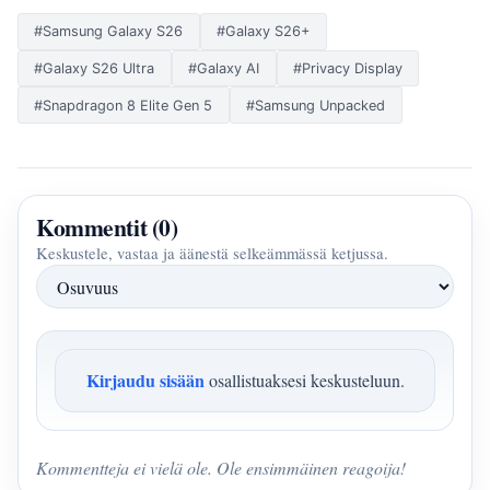
#Samsung Galaxy S26
#Galaxy S26+
#Galaxy S26 Ultra
#Galaxy AI
#Privacy Display
#Snapdragon 8 Elite Gen 5
#Samsung Unpacked
Kommentit (0)
Keskustele, vastaa ja äänestä selkeämmässä ketjussa.
Kirjaudu sisään
osallistuaksesi keskusteluun.
Kommentteja ei vielä ole. Ole ensimmäinen reagoija!