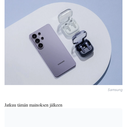
Samsung
Jatkuu tämän mainoksen jälkeen