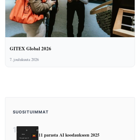
GITEX Global 2026
7. joulukuuta 2026
SUOSITUIMMAT
1
11 parasta AI koodaukseen 2025