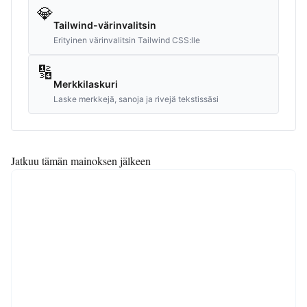
💎
Tailwind-värinvalitsin
Erityinen värinvalitsin Tailwind CSS:lle
🔢
Merkkilaskuri
Laske merkkejä, sanoja ja rivejä tekstissäsi
Jatkuu tämän mainoksen jälkeen