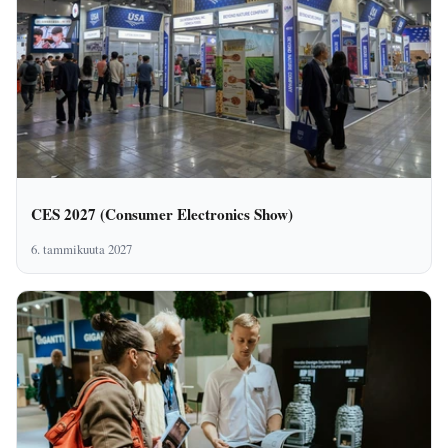
CES 2027 (Consumer Electronics Show)
6. tammikuuta 2027