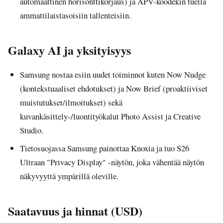
automaattinen horisonttikorjaus) ja APV-koodekin tuella
ammattilaistasoisiin tallenteisiin.
Galaxy AI ja yksityisyys
Samsung nostaa esiin uudet toiminnot kuten Now Nudge
(kontekstuaaliset ehdotukset) ja Now Brief (proaktiiviset
muistutukset/ilmoitukset) sekä
kuvankäsittely-/luontityökalut Photo Assist ja Creative
Studio.
Tietosuojassa Samsung painottaa Knoxia ja tuo S26
Ultraan "Privacy Display" -näytön, joka vähentää näytön
näkyvyyttä ympärillä oleville.
Saatavuus ja hinnat (USD)