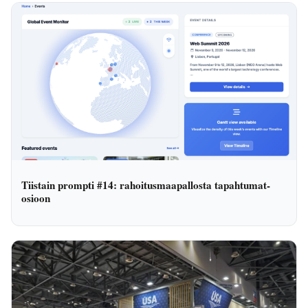
Tiistain prompti #14: rahoitusmaapallosta tapahtumat-
osioon