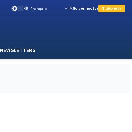
|
|
Se connecter
S'abonner
Language
NEWSLETTERS