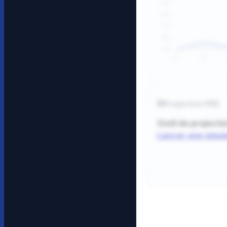
Projection FIRE
Outil de projecti
Lancer une simul