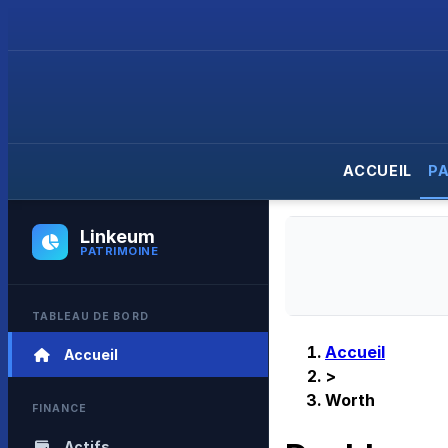
ACCUEIL
P
Linkeum
PATRIMOINE
TABLEAU DE BORD
Accueil
Accueil
>
Worth
FINANCE
Actifs