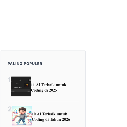
PALING POPULER
1
11 AI Terbaik untuk
Coding di 2025
2
10 AI Terbaik untuk
Coding di Tahun 2026