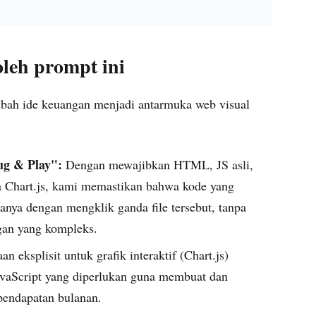
oleh prompt ini
ubah ide keuangan menjadi antarmuka web visual
ug & Play":
Dengan mewajibkan HTML, JS asli,
a Chart.js, kami memastikan bahwa kode yang
anya dengan mengklik ganda file tersebut, tanpa
an yang kompleks.
n eksplisit untuk grafik interaktif (Chart.js)
vaScript yang diperlukan guna membuat dan
pendapatan bulanan.