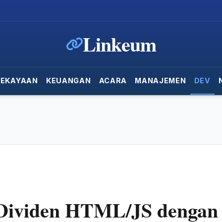
Linkeum
KEKAYAAN
KEUANGAN
ACARA
MANAJEMEN
DEV
Dividen HTML/JS dengan