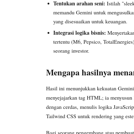
Tentukan arahan seni:
Istilah "slee
memandu Gemini untuk mengusulkan 
yang disesuaikan untuk keuangan.
Integrasi logika bisnis:
Menyertakan
tertentu (M6, Pepsico, TotalEnergie
seorang investor.
Mengapa hasilnya mena
Hasil ini menunjukkan kekuatan Gemini 
menyejajarkan tag HTML; ia menyusun h
dengan cerdas, menulis logika JavaScript
Tailwind CSS untuk rendering yang estet
Bagi seorang pengembang atau pembuat