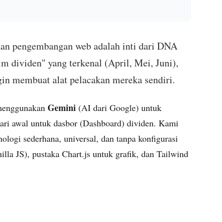
an pengembangan web adalah inti dari DNA
 dividen" yang terkenal (April, Mei, Juni),
in membuat alat pelacakan mereka sendiri.
Gemini
h menggunakan
(AI dari Google) untuk
ari awal untuk dasbor (Dashboard) dividen. Kami
ogi sederhana, universal, dan tanpa konfigurasi
lla JS), pustaka Chart.js untuk grafik, dan Tailwind