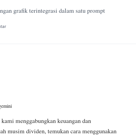
gan grafik terintegrasi dalam satu prompt
tar
gemini
i, kami menggabungkan keuangan dan
gah musim dividen, temukan cara menggunakan