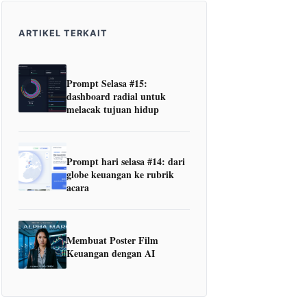
ARTIKEL TERKAIT
Prompt Selasa #15:
dashboard radial untuk
melacak tujuan hidup
Prompt hari selasa #14: dari
globe keuangan ke rubrik
acara
Membuat Poster Film
Keuangan dengan AI