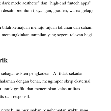
k dark mode aesthetic" dan "high-end fintech apps"
desain premium (bayangan, gradien, warna gelap)
 bilah kemajuan menuju tujuan tahunan dan saham
s) memungkinkan tampilan yang segera relevan bagi
rik
sebagai asisten pengkodean. AI tidak sekadar
alaman dengan benar, mengimpor skrip eksternal
 untuk grafik, dan menerapkan kelas utilitas
is dan responsif.
 proyek, ini merupakan penghematan waktu yang