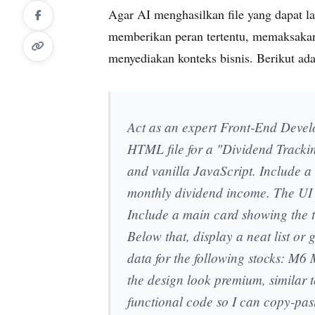
Agar AI menghasilkan file yang dapat l
memberikan peran tertentu, memaksaka
menyediakan konteks bisnis. Berikut ad
Act as an expert Front-End Develo
HTML file for a "Dividend Track
and vanilla JavaScript. Include a 
monthly dividend income. The UI 
Include a main card showing the t
Below that, display a neat list or
data for the following stocks: M6
the design look premium, similar 
functional code so I can copy-paste