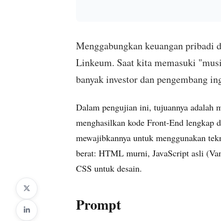
Menggabungkan keuangan pribadi d
Linkeum. Saat kita memasuki "musim
banyak investor dan pengembang ing
Dalam pengujian ini, tujuannya adala
menghasilkan kode Front-End lengkap d
mewajibkannya untuk menggunakan teknol
berat: HTML murni, JavaScript asli (Vani
CSS untuk desain.
Prompt