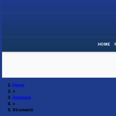
HOME
Home
>
Gestione
>
Strumenti