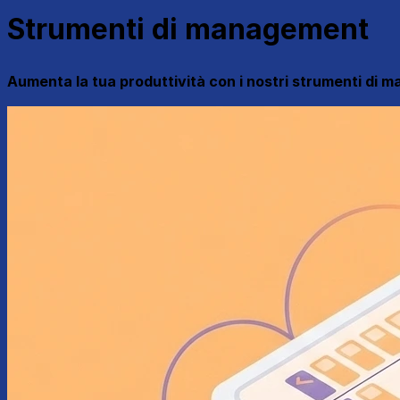
Strumenti di management
Aumenta la tua produttività con i nostri strumenti di 