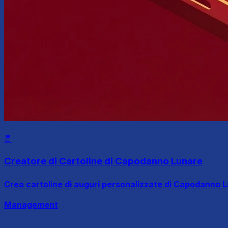
🧧
Creatore di Cartoline di Capodanno Lunare
Crea cartoline di auguri personalizzate di Capodanno Lu
Management