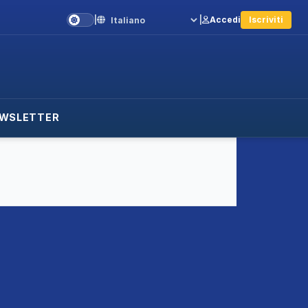
|
|
Accedi
Iscriviti
Language
WSLETTER