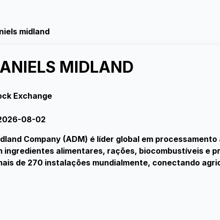
iels midland
ANIELS MIDLAND
ock Exchange
 2026-08-02
dland Company (ADM) é líder global em processamento 
em ingredientes alimentares, rações, biocombustíveis e 
ais de 270 instalações mundialmente, conectando agric