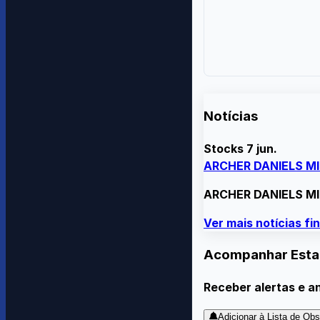
Notícias
Stocks
7 jun.
ARCHER DANIELS MID
ARCHER DANIELS MID
Ver mais notícias f
Acompanhar Esta
Receber alertas e a
Adicionar à Lista de Ob