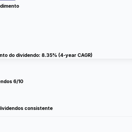
dimento
nto do dividendo: 8.35% (4-year CAGR)
endos
6/10
dividendos consistente