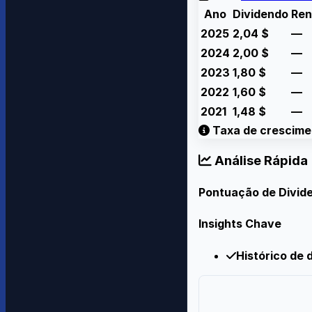
Ano
Dividendo
Ren
2025
2,04
$
—
2024
2,00
$
—
2023
1,80
$
—
2022
1,60
$
—
2021
1,48
$
—
Taxa de crescime
Análise Rápida
Pontuação de Divid
Insights Chave
Histórico de 