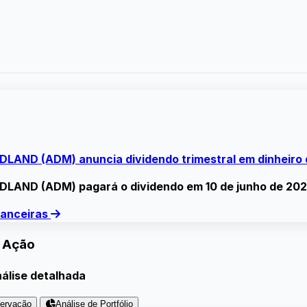
LAND (ADM) anuncia dividendo trimestral em dinheiro 
LAND (ADM) pagará o dividendo em 10 de junho de 202
inanceiras
 Ação
nálise detalhada
servação
Análise de Portfólio