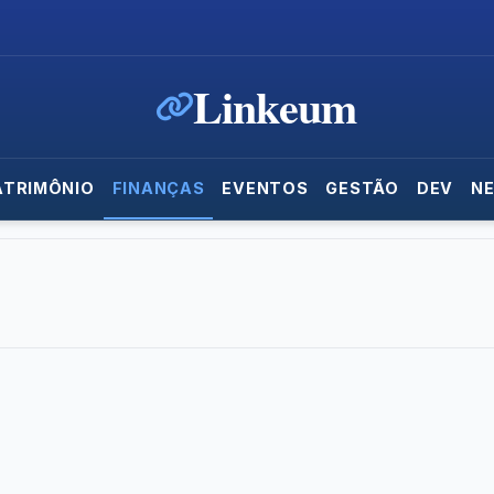
Linkeum
ATRIMÔNIO
FINANÇAS
EVENTOS
GESTÃO
DEV
N