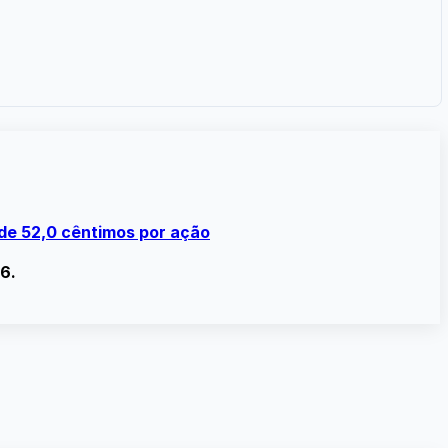
de 52,0 cêntimos por ação
6.