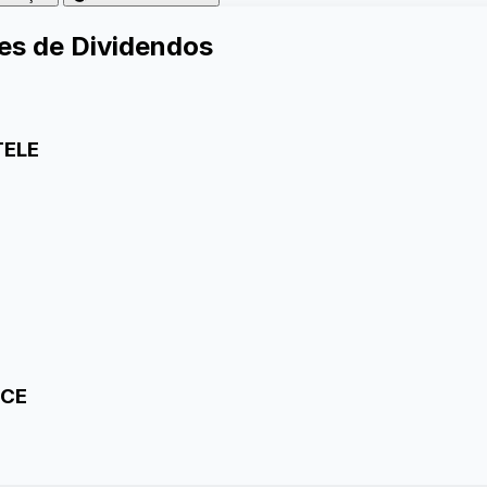
es de Dividendos
TELE
CE