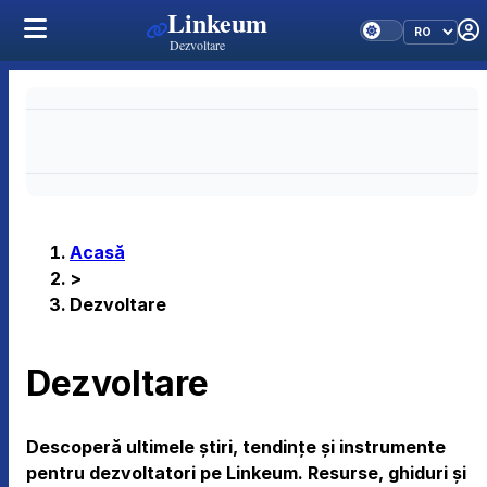
Linkeum
Dezvoltare
Acasă
>
Dezvoltare
Dezvoltare
Descoperă ultimele știri, tendințe și instrumente
pentru dezvoltatori pe Linkeum. Resurse, ghiduri și