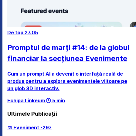
De top
27.05
Promptul de marți #14: de la globul
financiar la secțiunea Evenimente
Cum un prompt AI a devenit o interfață reală de
produs pentru a explora evenimentele viitoare pe
un glob 3D interactiv.
Echipa Linkeum
5 min
Ultimele Publicații
📅 Eveniment
-29z