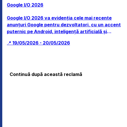
Google I/O 2026
Google I/O 2026 va evidenția cele mai recente
anunțuri Google pentru dezvoltatori, cu un accent
puternic pe Android, inteligență artificială și
evoluția ecosistemului său software.
📍 19/05/2026 - 20/05/2026
Continuă după această reclamă