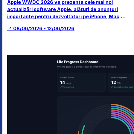
Apple WWDC 2026 va prezenta cele mai noi
actualizări software Apple, alături de anunțuri
importante pentru dezvoltatori pe iPhone, Mac,
Apple Watch și dispozitive de realitate mixtă.
📍 08/06/2026 - 12/06/2026