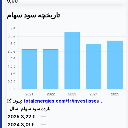
9,00
تاریخچه سود سهام
totalenergies.com/fr/investisseu...
پیوند:
بازده
سود سهام
سال
2025
3,22
€
—
2024
3,01
€
—