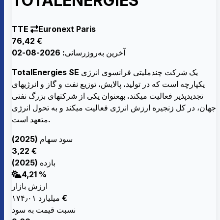
TOTALENERGIES
TTE
Euronext Paris
76,42 €
آخرین به‌روزرسانی: 2026-08-02
TotalEnergies SE یک شرکت چندملیتی فرانسوی انرژی
یکپارچه است که در تولید، پالایش، توزیع نفت و گاز و انرژیهای
تجدیدپذیر فعالیت میکند. بهعنوان یکی از شرکتهای بزرگ نفتی
جهان، در کل زنجیره ارزش انرژی فعالیت میکند و به تحول انرژی
متعهد است.
سود سهام (2025)
3,22 €
بازده (2025)
4,21 %
ارزش بازار
۱۷۴٫۰۱ میلیارد €
نسبت قیمت به سود