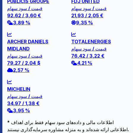
PUBLICIS GROUPE
FDJ UNITED
قیمت / سود سهام
قیمت / سود سهام
92,62
/
3,60
€
21,93
/
2,05
€
3,89 %
9,35 %
ARCHER DANIELS
TOTALENERGIES
قیمت / سود سهام
MIDLAND
€
3,22
/
76,42
قیمت / سود سهام
79,27
/
2,04
$
4,21 %
2,57 %
MICHELIN
قیمت / سود سهام
34,97
/
1,38
€
3,95 %
* اطلاعات مالی و داده‌های سود سهام فقط برای اهداف
اطلاعاتی ارائه شده‌اند و به منزله مشاوره سرمایه‌گذاری نیستند.