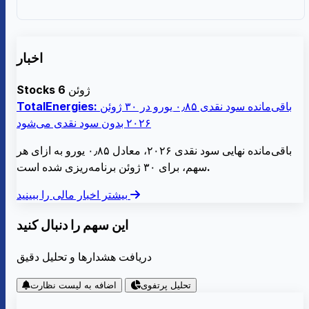
اخبار
6 ژوئن
Stocks
TotalEnergies: باقی‌مانده سود نقدی ۰٫۸۵ یورو در ۳۰ ژوئن
۲۰۲۶ بدون سود نقدی می‌شود
باقی‌مانده نهایی سود نقدی ۲۰۲۶، معادل ۰٫۸۵ یورو به ازای هر
سهم، برای ۳۰ ژوئن برنامه‌ریزی شده است.
بیشتر اخبار مالی را ببینید
این سهم را دنبال کنید
دریافت هشدارها و تحلیل دقیق
تحلیل پرتفوی
اضافه به لیست نظارت