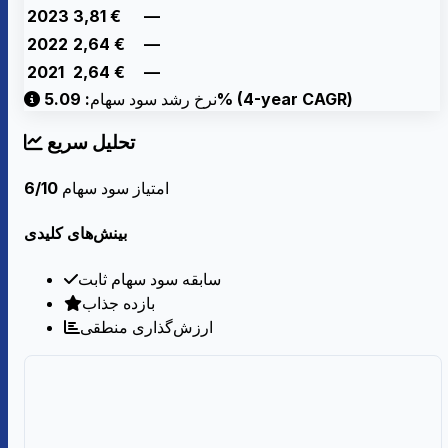
2023
3,81
€
—
2022
2,64
€
—
2021
2,64
€
—
نرخ رشد سود سهام: 5.09% (4-year CAGR)
تحلیل سریع
امتیاز سود سهام
6/10
بینش‌های کلیدی
سابقه سود سهام ثابت
بازده جذاب
ارزش‌گذاری منطقی