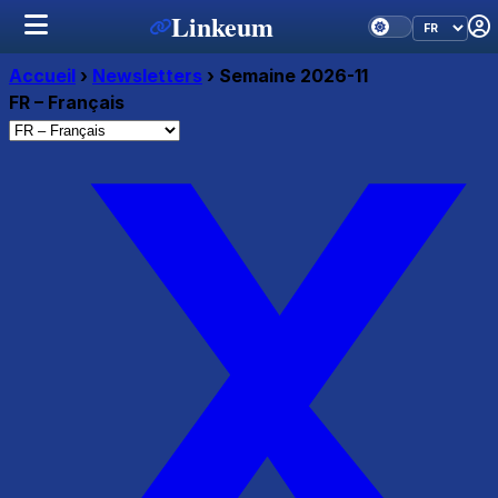
Linkeum
Accueil
›
Newsletters
›
Semaine 2026-11
FR – Français