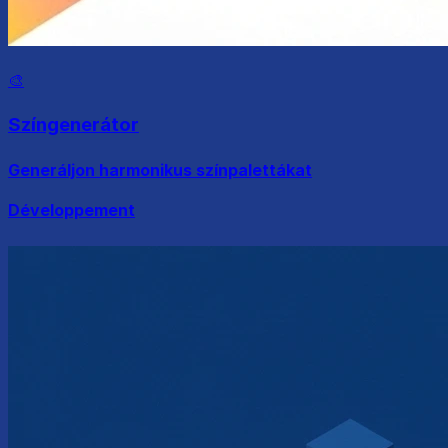
🎨
Színgenerátor
Generáljon harmonikus színpalettákat
Développement