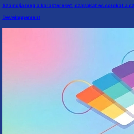
Számolja meg a karaktereket, szavakat és sorokat a 
Développement