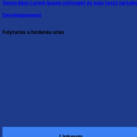
Generáljon Lorem Ipsum szöveget és más teszt tartal
Développement
Folytatás a hirdetés után
Linkeum