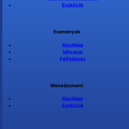
Eszközök
Események
Kezdőlap
Idővonal
Felfedezés
Menedzsment
Kezdőlap
Eszközök