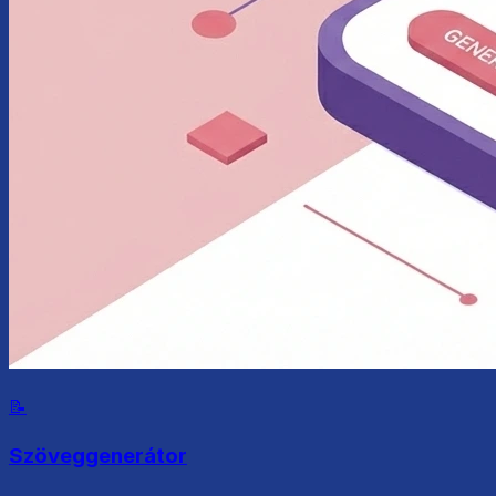
📝
Szöveggenerátor