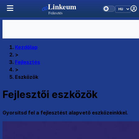
Linkeum
Fejlesztés
Kezdőlap
>
Fejlesztés
>
Eszközök
Fejlesztői eszközök
Gyorsítsd fel a fejlesztést alapvető eszközeinkkel.