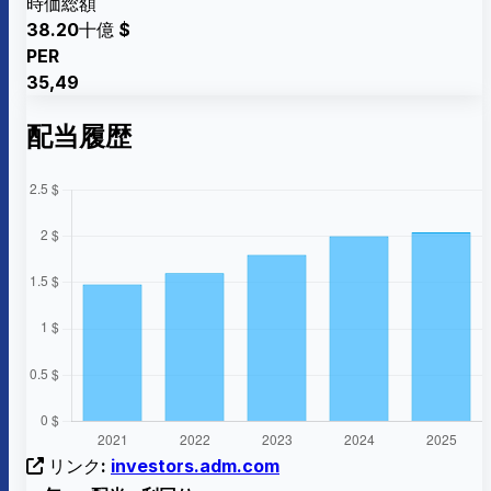
時価総額
38.20十億 $
PER
35,49
配当履歴
リンク:
investors.adm.com