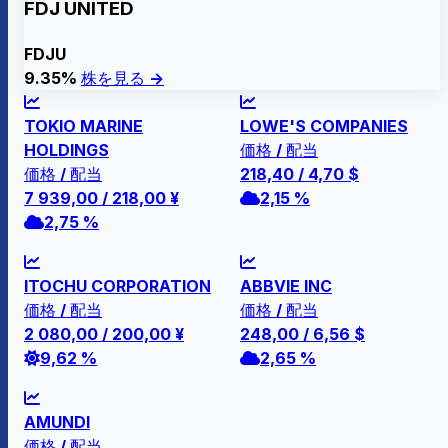
FDJ UNITED
FDJU
9.35%
株を見る →
TOKIO MARINE
LOWE'S COMPANIES
HOLDINGS
価格 / 配当
価格 / 配当
218,40
/
4,70
$
7 939,00
/
218,00
¥
2,15 %
2,75 %
ITOCHU CORPORATION
ABBVIE INC
価格 / 配当
価格 / 配当
2 080,00
/
200,00
¥
248,00
/
6,56
$
9,62 %
2,65 %
AMUNDI
価格 / 配当