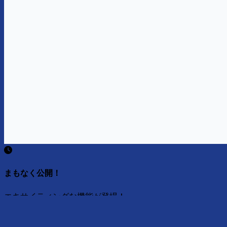
まもなく公開！
エキサイティングな機能が登場！