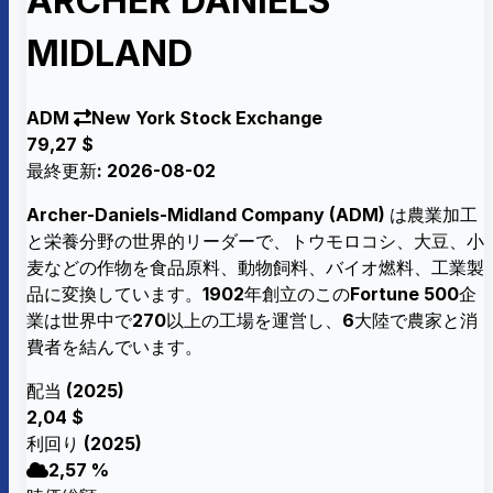
ARCHER DANIELS
MIDLAND
ADM
New York Stock Exchange
79,27 $
最終更新: 2026-08-02
Archer-Daniels-Midland Company (ADM) は農業加工
と栄養分野の世界的リーダーで、トウモロコシ、大豆、小
麦などの作物を食品原料、動物飼料、バイオ燃料、工業製
品に変換しています。1902年創立のこのFortune 500企
業は世界中で270以上の工場を運営し、6大陸で農家と消
費者を結んでいます。
配当 (2025)
2,04 $
利回り (2025)
2,57 %