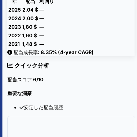
年
配当
利回り
2025
2,04
$
—
2024
2,00
$
—
2023
1,80
$
—
2022
1,60
$
—
2021
1,48
$
—
配当成長率: 8.35% (4-year CAGR)
クイック分析
配当スコア
6/10
重要な洞察
安定した配当履歴