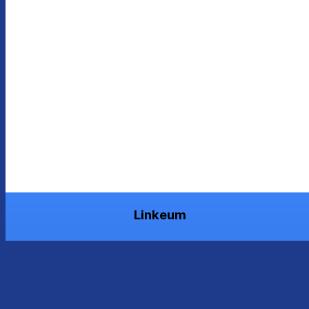
Linkeum
당신의 가치를 키우세요