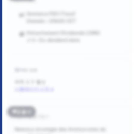
Annonce FED (Taux)
Demain • 20h00 CET
Détachement Dividende LVMH
J-3 • Ex-dividend date
FIRE 예측
예측 도구
활성
시뮬레이션 시작 >
곧 출시!
읽기 및 즐겨찾기
News
La stratégie des Aristocrates du