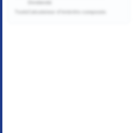
Dividende
Tools
Calculateur d'intérêts composés