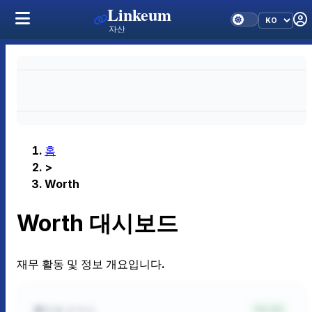
Linkeum
자산
홈
>
Worth
Worth 대시보드
재무 활동 및 정보 개요입니다.
연결 순자산
4.2%