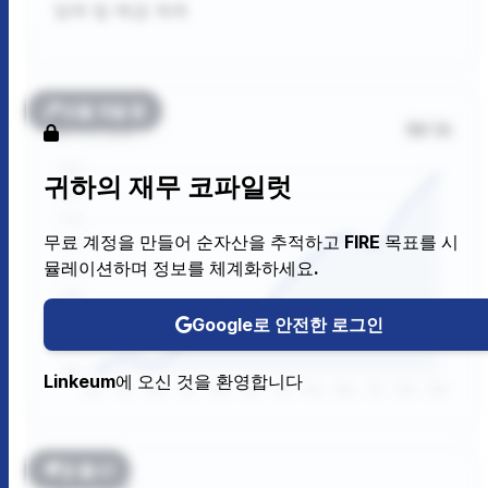
당좌 및 예금 계좌
모듈 개발 중
1M
1A
자산 변동
귀하의 재무 코파일럿
무료 계정을 만들어 순자산을 추적하고 FIRE 목표를 시
뮬레이션하며 정보를 체계화하세요.
Google로 안전한 로그인
Linkeum에 오신 것을 환영합니다
곧 출시!
재무 일정