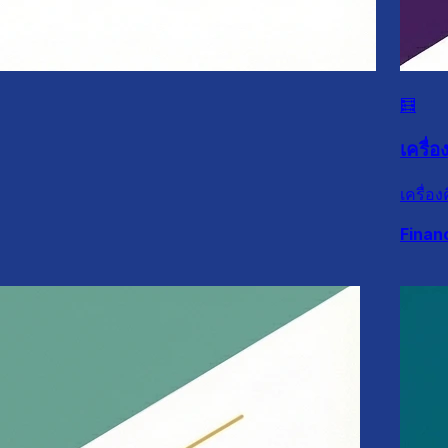
🧮
เครื่อ
เครื่อ
Finan