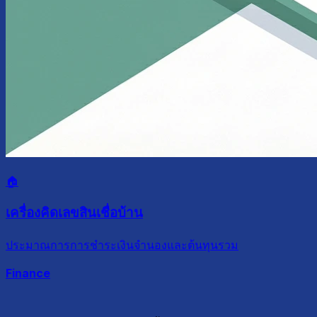
🏠
เครื่องคิดเลขสินเชื่อบ้าน
ประมาณการการชำระเงินจำนองและต้นทุนรวม
Finance