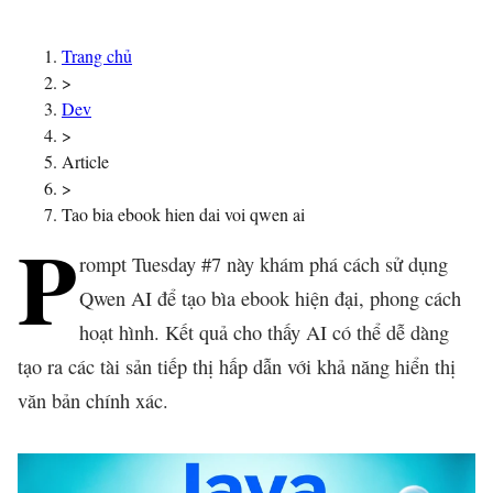
Trang chủ
>
Dev
>
Article
>
Tao bia ebook hien dai voi qwen ai
P
rompt Tuesday #7 này khám phá cách sử dụng
Qwen AI để tạo bìa ebook hiện đại, phong cách
hoạt hình. Kết quả cho thấy AI có thể dễ dàng
tạo ra các tài sản tiếp thị hấp dẫn với khả năng hiển thị
văn bản chính xác.