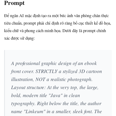
Prompt
Để ngăn AI mặc định tạo ra một bức ảnh văn phòng chân thực
tiêu chuẩn, prompt phải chỉ định rõ ràng bố cục thiết kế đồ họa,
kiểu chữ và phong cách minh họa. Dưới đây là prompt chính
xác được sử dụng:
A professional graphic design of an ebook
front cover. STRICTLY a stylized 3D cartoon
illustration, NOT a realistic photograph.
Layout structure: At the very top, the large,
bold, modern title "Java" in clean
typography. Right below the title, the author
name "Linkeum" in a smaller, sleek font. The