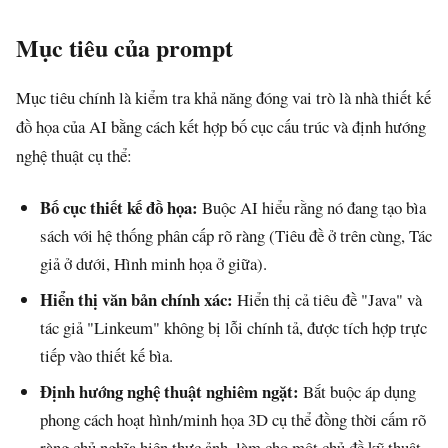
Mục tiêu của prompt
Mục tiêu chính là kiểm tra khả năng đóng vai trò là nhà thiết kế
đồ họa của AI bằng cách kết hợp bố cục cấu trúc và định hướng
nghệ thuật cụ thể:
Bố cục thiết kế đồ họa:
Buộc AI hiểu rằng nó đang tạo bìa
sách với hệ thống phân cấp rõ ràng (Tiêu đề ở trên cùng, Tác
giả ở dưới, Hình minh họa ở giữa).
Hiển thị văn bản chính xác:
Hiển thị cả tiêu đề "Java" và
tác giả "Linkeum" không bị lỗi chính tả, được tích hợp trực
tiếp vào thiết kế bìa.
Định hướng nghệ thuật nghiêm ngặt:
Bắt buộc áp dụng
phong cách hoạt hình/minh họa 3D cụ thể đồng thời cấm rõ
ràng chủ nghĩa hiện thực ảnh, làm cho một chủ đề kỹ thuật