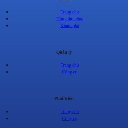
Trang chủ
Dòng thời gian
Khám phá
Quản lý
Trang chủ
Công cụ
Phát triển
Trang chủ
Công cụ