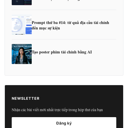
Prompt thứ ba #14: từ quả địa cầu tài chính
đến mục sự kiện
Tạo poster phim tài chính bằng AI
NEWSLETTER
Nhận các bài viết mới nhất trực tiếp trong hộp thư của bạn
Đăng ký