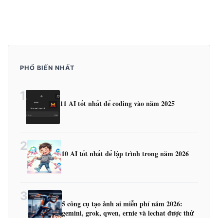
PHỔ BIẾN NHẤT
1
11 AI tốt nhất để coding vào năm 2025
2
10 AI tốt nhất để lập trình trong năm 2026
3
5 công cụ tạo ảnh ai miễn phí năm 2026:
gemini, grok, qwen, ernie và lechat được thử