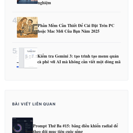
nghiệm
4
Phần Mềm Cần Thiết Để Cài Đặt Trên PC
hoặc Mac Mới Của Bạn Năm 2025
5
Kiểm tra Gemini 3: tạo trình tạo menu quán
cà phê với AI mà không cần viết một dòng mã
BÀI VIẾT LIÊN QUAN
Prompt Thứ Ba #15: bảng điều khiển radial để
theo dõi mục tiêu cuộc sống