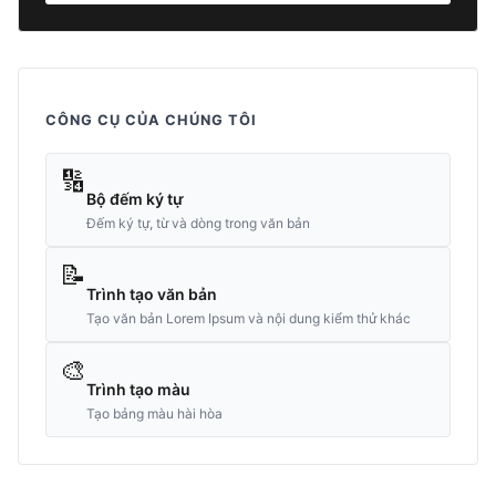
CÔNG CỤ CỦA CHÚNG TÔI
🔢
Bộ đếm ký tự
Đếm ký tự, từ và dòng trong văn bản
📝
Trình tạo văn bản
Tạo văn bản Lorem Ipsum và nội dung kiểm thử khác
🎨
Trình tạo màu
Tạo bảng màu hài hòa