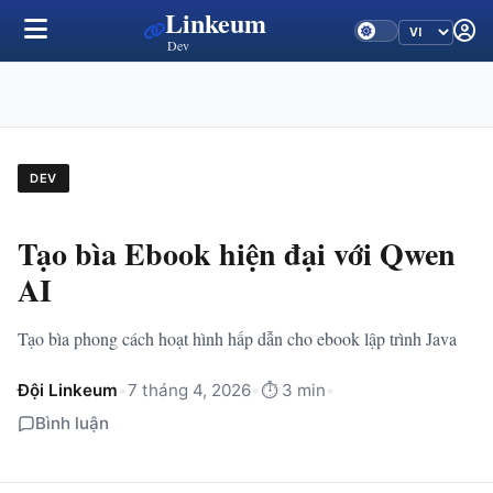
Linkeum
Dev
DEV
Tạo bìa Ebook hiện đại với Qwen
AI
Tạo bìa phong cách hoạt hình hấp dẫn cho ebook lập trình Java
Đội Linkeum
•
7 tháng 4, 2026
•
⏱️ 3 min
•
Bình luận