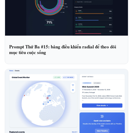
Prompt Thứ Ba #15: bảng điều khiển radial để theo dõi
mục tiêu cuộc sống