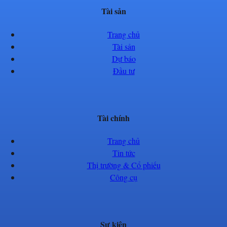
Tài sản
Trang chủ
Tài sản
Dự báo
Đầu tư
Tài chính
Trang chủ
Tin tức
Thị trường & Cổ phiếu
Công cụ
Sự kiện