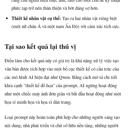
phức tạp trở nên thân thiện và bớt đáng sợ hơn.
Thiết kế nhân vật cụ thể:
Tạo ra hai nhân vật riêng biệt
(một nữ châu Á và một nam Ấn Độ) với cảm xúc tích cực.
Tại sao kết quả lại thú vị
Điều làm cho kết quả này có giá trị là khả năng xử lý việc tạo
văn bản được tích hợp vào một bố cục thiết kế có cấu trúc của
các mô hình AI hiện đại như Qwen. Bằng cách mô tả chi tiết
khía cạnh "thiết kế đồ họa" của prompt, AI ngừng hoạt động
như một chiếc máy ảnh đơn giản và bắt đầu hoạt động như một
họa sĩ minh họa và họa sĩ dàn trang.
Loại prompt này hoàn toàn phù hợp cho những người sáng tạo
nội dung, nhà phát triển và chủ sở hữu nền tảng, những người