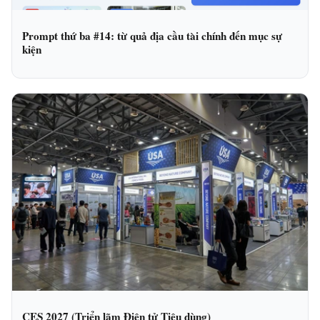
Prompt thứ ba #14: từ quả địa cầu tài chính đến mục sự
kiện
CES 2027 (Triển lãm Điện tử Tiêu dùng)