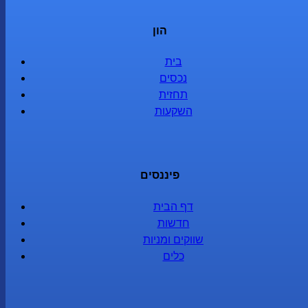
הון
בית
נכסים
תחזית
השקעות
פיננסים
דף הבית
חדשות
שווקים ומניות
כלים