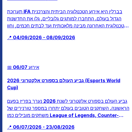
תערוכת IFA בברלין היא אירוע הטכנולוגיה הביתית והצרכנית
הגדול בעולם. התחברו למותגים גלובליים, גלו את החדשנות
הטכנולוגית האחרונה מבינה מלאכותית ועד לבתים חכמים, וחוו
את עתיד מוצרי האלקטרוניקה הצרכנית.
📍 04/09/2026 - 08/09/2026
📅 אירוע
06/07
גביע העולם בספורט אלקטרוני 2026 (Esports World
Cup)
גביע העולם בספורט אלקטרוני לשנת 2026 נערך בפריז בפעם
הראשונה. השחקנים הטובים בעולם יתחרו במספר טורנירים של
משחקים מובילים כמו League of Legends, Counter-
Strike ו-Street Fighter.
📍 06/07/2026 - 23/08/2026