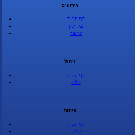
אירועים
דף הבית
ציר זמן
לַחקוֹר
ניהול
דף הבית
כלים
פיתוח
דף הבית
כלים