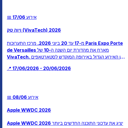
📅 אירוע
17/06
ויוה טק (VivaTech) 2026
מ-17 עד 20 ביוני 2026, מרכז התערוכות Paris Expo Porte
de Versailles מארח את מהדורת יום השנה ה-10 של
VivaTech. זהו האירוע הגדול באירופה המוקדש לסטארטאפים
ולטכנולוגיה, המפגיש מנהיגים, משקיעים וחדשנים מרחבי
📍 17/06/2026 - 20/06/2026
העולם סביב בינה מלאכותית, אבטחת סייבר וטכנולוגיה ירוקה.
📅 אירוע
08/06
Apple WWDC 2026
Apple WWDC 2026 יציג את עדכוני התוכנה החדשים ביותר