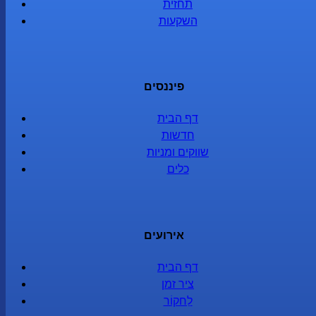
תחזית
השקעות
פיננסים
דף הבית
חדשות
שווקים ומניות
כלים
אירועים
דף הבית
ציר זמן
לַחקוֹר