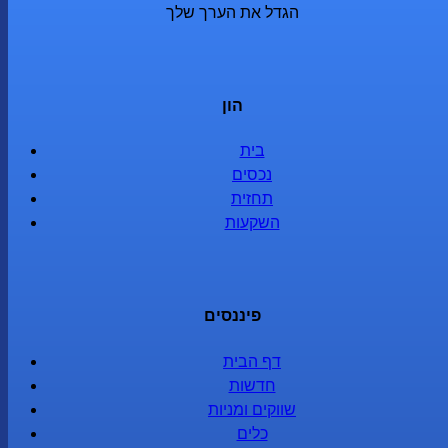
הגדל את הערך שלך
הון
בית
נכסים
תחזית
השקעות
פיננסים
דף הבית
חדשות
שווקים ומניות
כלים