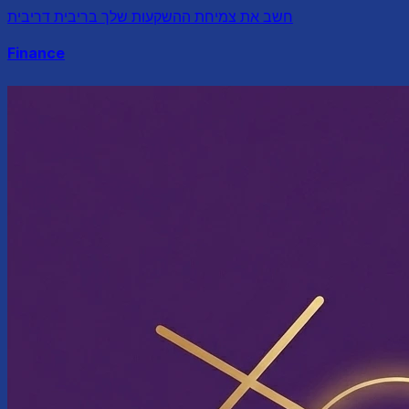
חשב את צמיחת ההשקעות שלך בריבית דריבית
Finance