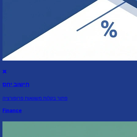
✖️
חישוב יחס
פתור בקלות משוואות פרופורציה
Finance