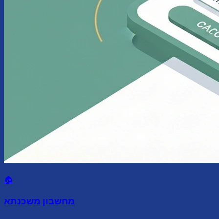
🏠
מחשבון משכנתא