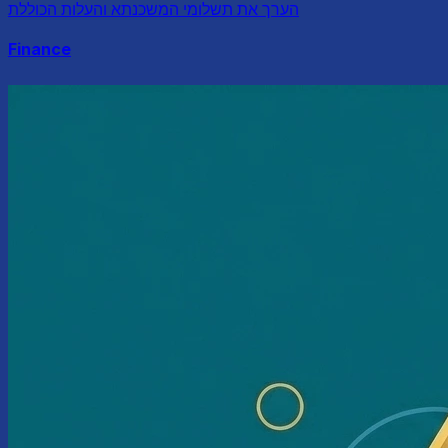
הערך את תשלומי המשכנתא והעלות הכוללת
Finance