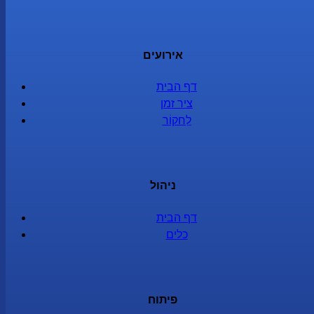
אירועים
דף הבית
ציר זמן
לַחקוֹר
ניהול
דף הבית
כלים
פיתוח