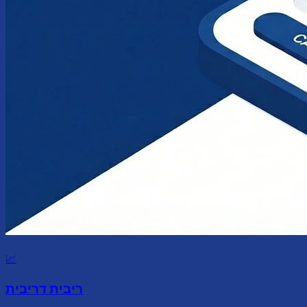
📈
ריבית דריבית