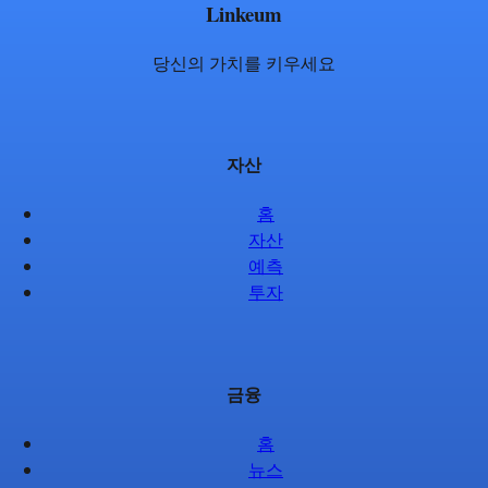
Linkeum
당신의 가치를 키우세요
자산
홈
자산
예측
투자
금융
홈
뉴스