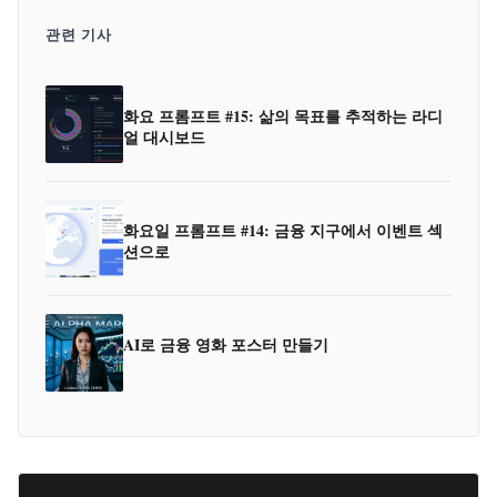
관련 기사
화요 프롬프트 #15: 삶의 목표를 추적하는 라디
얼 대시보드
화요일 프롬프트 #14: 금융 지구에서 이벤트 섹
션으로
AI로 금융 영화 포스터 만들기