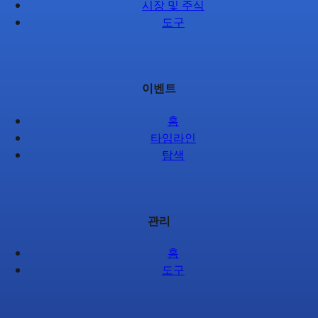
시장 및 주식
도구
이벤트
홈
타임라인
탐색
관리
홈
도구