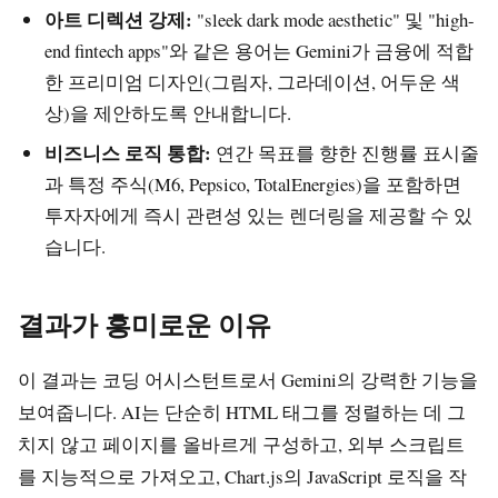
아트 디렉션 강제:
"sleek dark mode aesthetic" 및 "high-
end fintech apps"와 같은 용어는 Gemini가 금융에 적합
한 프리미엄 디자인(그림자, 그라데이션, 어두운 색
상)을 제안하도록 안내합니다.
비즈니스 로직 통합:
연간 목표를 향한 진행률 표시줄
과 특정 주식(M6, Pepsico, TotalEnergies)을 포함하면
투자자에게 즉시 관련성 있는 렌더링을 제공할 수 있
습니다.
결과가 흥미로운 이유
이 결과는 코딩 어시스턴트로서 Gemini의 강력한 기능을
보여줍니다. AI는 단순히 HTML 태그를 정렬하는 데 그
치지 않고 페이지를 올바르게 구성하고, 외부 스크립트
를 지능적으로 가져오고, Chart.js의 JavaScript 로직을 작