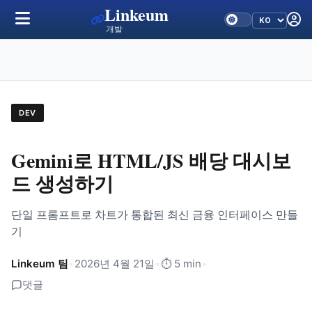
Linkeum
개발
DEV
Gemini로 HTML/JS 배당 대시보
드 생성하기
단일 프롬프트로 차트가 통합된 최신 금융 인터페이스 만들
기
Linkeum 팀
•
2026년 4월 21일
•
⏱️ 5 min
•
댓글